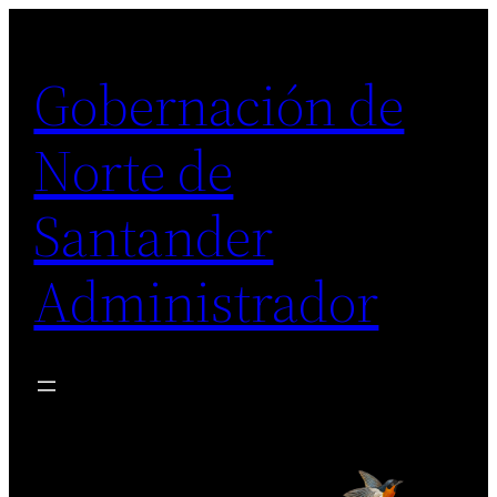
Saltar
al
Gobernación de
contenido
Norte de
Santander
Administrador