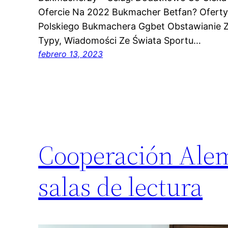
Ofercie Na 2022 Bukmacher Betfan? Ofert
Polskiego Bukmachera Ggbet Obstawianie Z
Typy, Wiadomości Ze Świata Sportu…
febrero 13, 2023
Cooperación Alem
salas de lectura