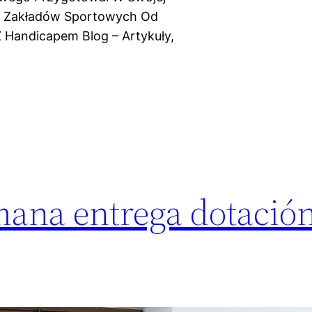
y Zakładów Sportowych Od
 Handicapem Blog – Artykuły,
ana entrega dotación