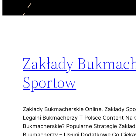
Zakłady Bukmache
Sportow
Zakłady Bukmacherskie Online, Zakłady Sp
Legalni Bukmacherzy T Polsce Content Na 
Bukmacherskie? Popularne Strategie Zakła
Bukmacherzy – Usługi Dodatkowe Co Cieka