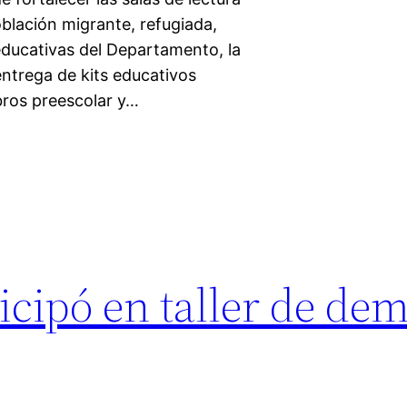
oblación migrante, refugiada,
educativas del Departamento, la
entrega de kits educativos
bros preescolar y…
icipó en taller de de