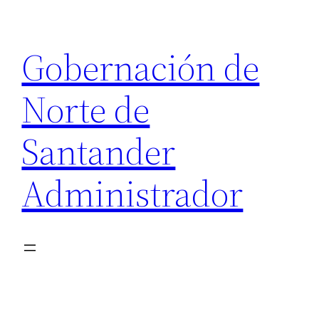
Saltar
al
Gobernación de
contenido
Norte de
Santander
Administrador