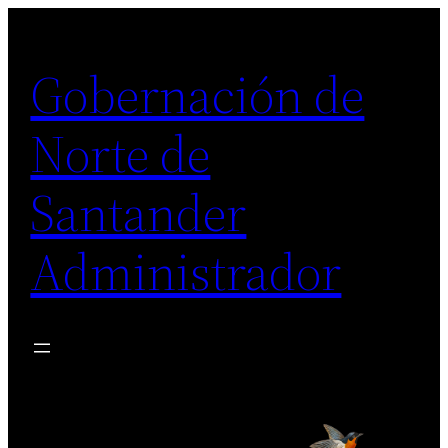
Saltar
al
Gobernación de
contenido
Norte de
Santander
Administrador