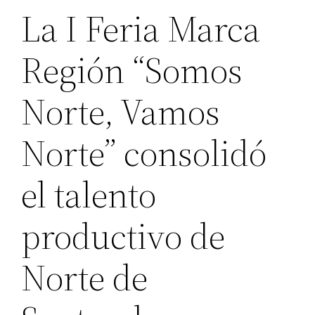
La I Feria Marca
Región “Somos
Norte, Vamos
Norte” consolidó
el talento
productivo de
Norte de