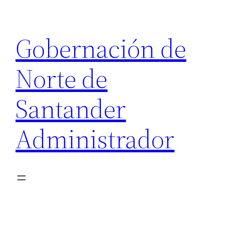
Saltar
al
Gobernación de
contenido
Norte de
Santander
Administrador