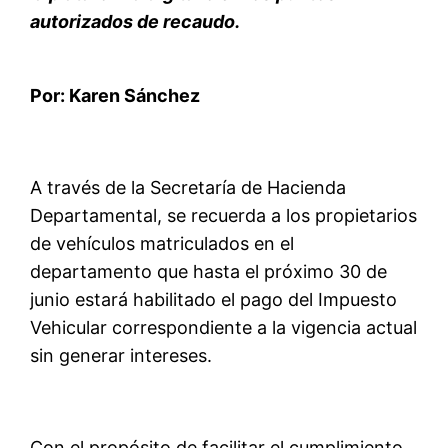
autorizados de recaudo.
Por:
Karen Sánchez
A
través de la Secretaría de Hacienda
Departamental,
se
rec
uerda
a los propietarios
de vehículos matriculados en el
departamento que hasta el próximo 30 de
junio estará habilitado el pago del Impuesto
Vehicular correspondiente a la vigencia actual
sin generar intereses.
Con el propósito de facilitar el cumplimiento