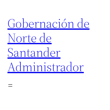
Saltar
al
Gobernación de
contenido
Norte de
Santander
Administrador