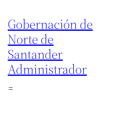
Saltar
al
Gobernación de
contenido
Norte de
Santander
Administrador