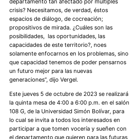
departamento tan afectado por múltiples
crisis? Necesitamos
,
de verdad
,
é
stos
espacios de diálogo
,
de
cocreación
;
propositivos de mirada
.
¿C
uáles son las
posibilidades, las oportunidades, las
capacidades de este territorio
?
, no
es
solamente enfocarnos en los problemas
,
sino
que capacidad tenemos de poder pensarnos
un futuro mejor para las nuevas
generaciones”, dijo Vergel.
Este jueves
5 de octubre de 2023 se realizará
la quinta mesa de 4:00 a 6:00 p.m. en el salón
108 G, de la Universidad Simón Bolívar, para
lo cual se invita a todos los interesados en
participar a que tomen vocería y sueñen con
el departamento que quieren para las futuras