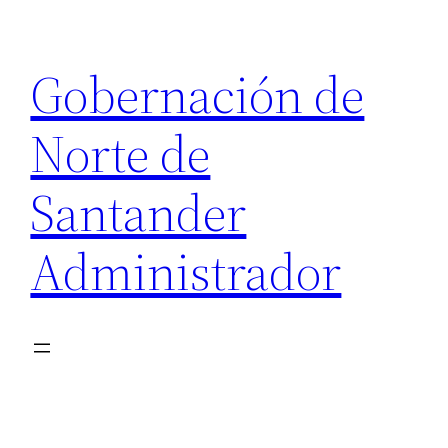
Saltar
al
Gobernación de
contenido
Norte de
Santander
Administrador