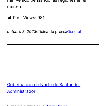
han venido pensando las regiones en el
mundo.
Post Views:
981
octubre 3, 2023
oficina de prensa
General
Gobernación de Norte de Santander
Administrador