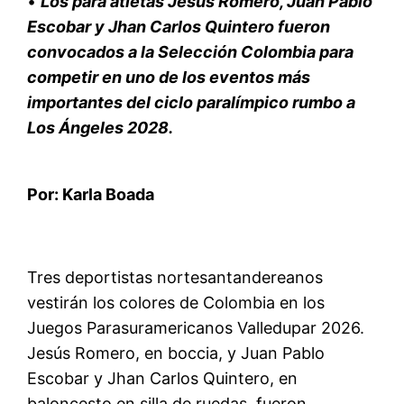
•
Los para atletas Jesús Romero, Juan Pablo
Escobar y Jhan Carlos Quintero fueron
convocados a la Selección Colombia para
competir en uno de los eventos más
importantes del ciclo paralímpico rumbo a
Los Ángeles 2028.
Por:
Karla Boada
Tres deportistas nortesantandereanos
vestirán los colores de Colombia en los
Juegos
Parasuramericanos
Valledupar 2026.
Jesús Romero, en
boccia
, y Juan Pablo
Escobar y Jhan Carlos Quintero, en
baloncesto en silla de ruedas, fueron