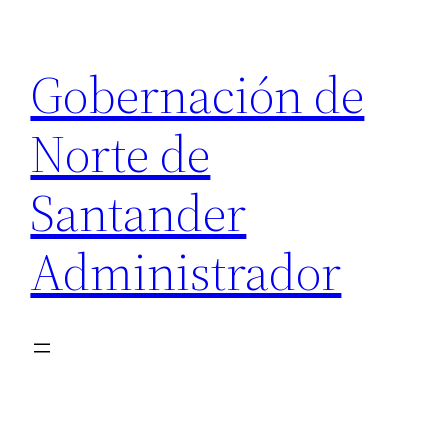
Saltar
al
Gobernación de
contenido
Norte de
Santander
Administrador