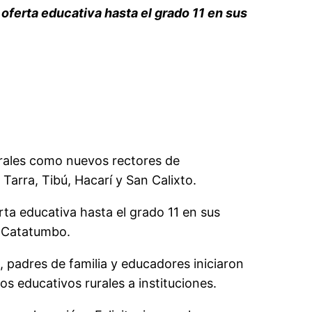
oferta educativa hasta el grado 11 en sus
urales como n
uevos
rectores de
Tarra, Tibú, Hacarí y San Calixto.
rta educativa hasta el grado 11 en sus
l Catatumbo.
 padres de familia y educadores inici
aron
s educativos rurales a instituciones.