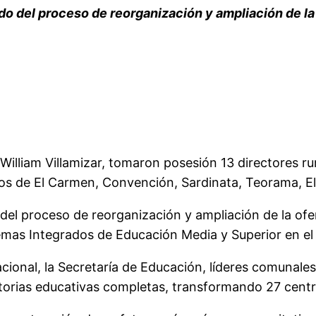
do del proceso de reorganización y ampliación de la 
illiam Villamizar, tomaron posesión 13 directores r
os de El Carmen, Convención, Sardinata, Teorama, El 
 del proceso de reorganización y ampliación de la ofe
stemas Integrados de Educación Media y Superior en e
ional, la Secretaría de Educación, líderes comunales,
torias educativas completas, transfor
mando 27 centro