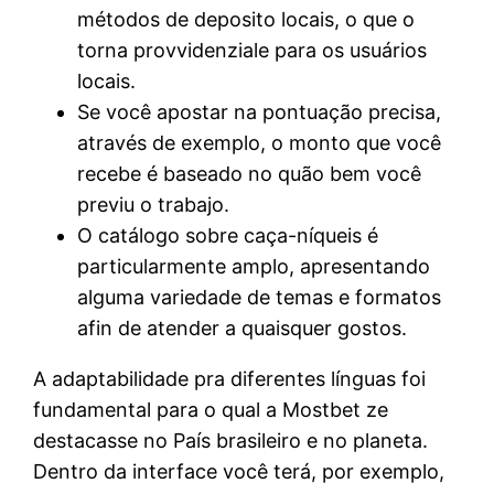
métodos de deposito locais, o que o
torna provvidenziale para os usuários
locais.
Se você apostar na pontuação precisa,
através de exemplo, o monto que você
recebe é baseado no quão bem você
previu o trabajo.
O catálogo sobre caça-níqueis é
particularmente amplo, apresentando
alguma variedade de temas e formatos
afin de atender a quaisquer gostos.
A adaptabilidade pra diferentes línguas foi
fundamental para o qual a Mostbet ze
destacasse no País brasileiro e no planeta.
Dentro da interface você terá, por exemplo,