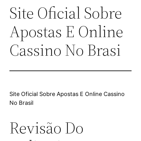
Site Oficial Sobre
Apostas E Online
Cassino No Brasi
Site Oficial Sobre Apostas E Online Cassino
No Brasil
Revisão Do