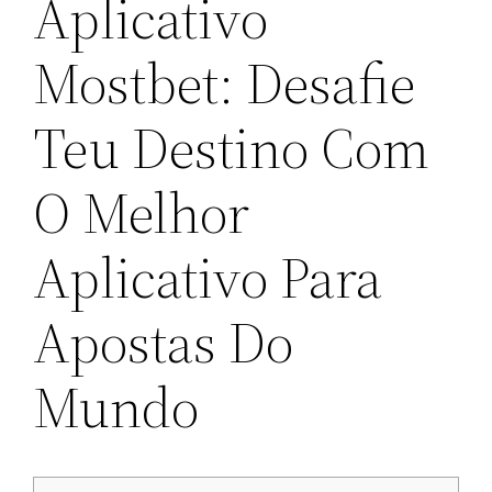
Aplicativo
Mostbet: Desafie
Teu Destino Com
O Melhor
Aplicativo Para
Apostas Do
Mundo