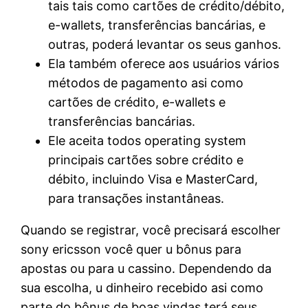
tais tais como cartões de crédito/débito,
e-wallets, transferências bancárias, e
outras, poderá levantar os seus ganhos.
Ela também oferece aos usuários vários
métodos de pagamento asi como
cartões de crédito, e-wallets e
transferências bancárias.
Ele aceita todos operating system
principais cartões sobre crédito e
débito, incluindo Visa e MasterCard,
para transações instantâneas.
Quando se registrar, você precisará escolher
sony ericsson você quer u bônus para
apostas ou para u cassino. Dependendo da
sua escolha, u dinheiro recebido asi como
parte do bônus de boas vindas terá seus