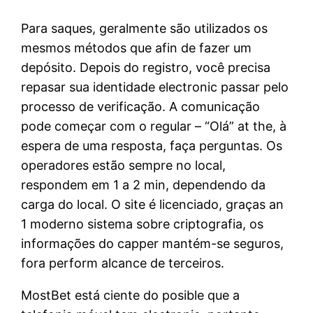
Para saques, geralmente são utilizados os
mesmos métodos que afin de fazer um
depósito. Depois do registro, você precisa
repasar sua identidade electronic passar pelo
processo de verificação. A comunicação
pode começar com o regular – “Olá” at the, à
espera de uma resposta, faça perguntas. Os
operadores estão sempre no local,
respondem em 1 a 2 min, dependendo da
carga do local. O site é licenciado, graças an
1 moderno sistema sobre criptografia, os
informações do capper mantém-se seguros,
fora perform alcance de terceiros.
MostBet está ciente do posible que a