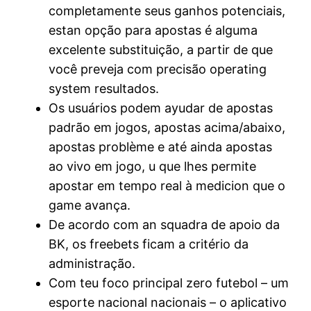
completamente seus ganhos potenciais,
estan opção para apostas é alguma
excelente substituição, a partir de que
você preveja com precisão operating
system resultados.
Os usuários podem ayudar de apostas
padrão em jogos, apostas acima/abaixo,
apostas problème e até ainda apostas
ao vivo em jogo, u que lhes permite
apostar em tempo real à medicion que o
game avança.
De acordo com an squadra de apoio da
BK, os freebets ficam a critério da
administração.
Com teu foco principal zero futebol – um
esporte nacional nacionais – o aplicativo