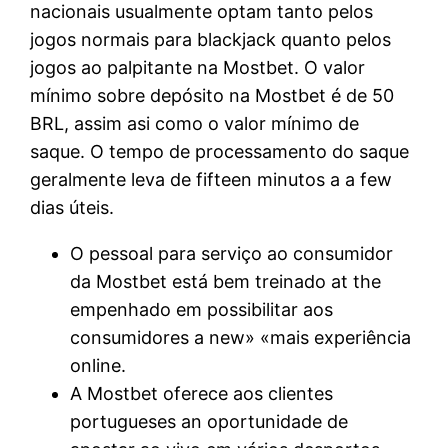
nacionais usualmente optam tanto pelos
jogos normais para blackjack quanto pelos
jogos ao palpitante na Mostbet. O valor
mínimo sobre depósito na Mostbet é de 50
BRL, assim asi como o valor mínimo de
saque. O tempo de processamento do saque
geralmente leva de fifteen minutos a a few
dias úteis.
O pessoal para serviço ao consumidor
da Mostbet está bem treinado at the
empenhado em possibilitar aos
consumidores a new» «mais experiência
online.
A Mostbet oferece aos clientes
portugueses an oportunidade de