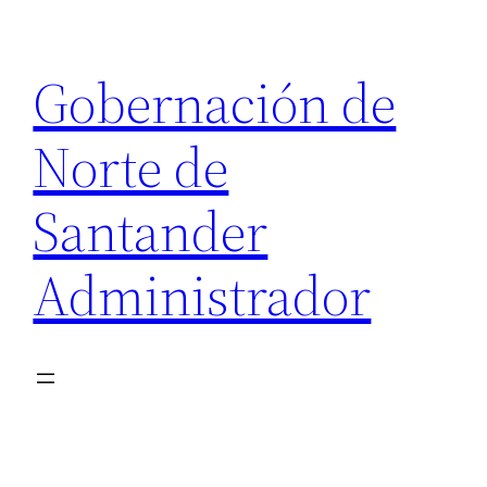
Saltar
al
Gobernación de
contenido
Norte de
Santander
Administrador