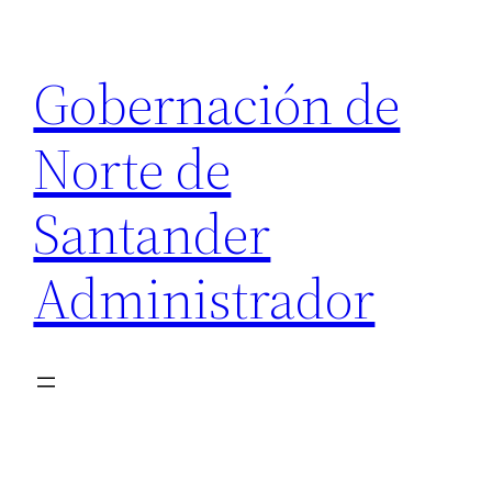
Saltar
al
Gobernación de
contenido
Norte de
Santander
Administrador