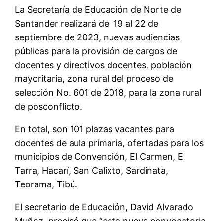
La Secretaría de Educación de Norte de
Santander realizará del 19 al 22 de
septiembre de 2023, nuevas audiencias
públicas para la provisión de cargos de
docentes y directivos docentes, población
mayoritaria
,
zona rural del proceso de
selección No. 601 de 2018, para la zona rural
de posconflicto.
En total, son 101 plazas vacantes para
docentes de aula primaria, ofertadas para los
municipios de Convención, El Carmen, El
Tarra, Hacarí, San Calixto, Sardinata,
Teorama, Tibú.
El
secretari
o
de Educación,
David Alvarado
Muñoz
, precis
ó
que “
esta nueva convocatoria