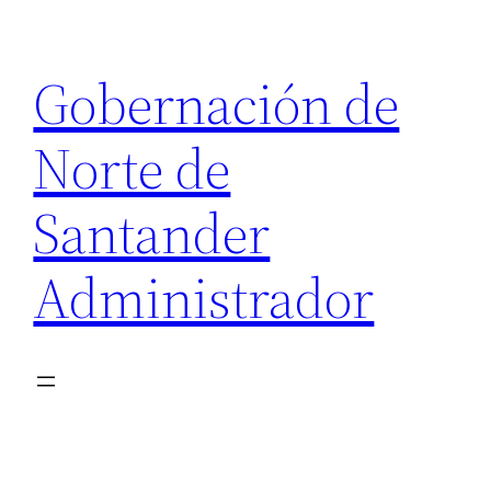
Saltar
al
Gobernación de
contenido
Norte de
Santander
Administrador