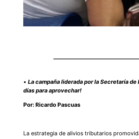
•
La campaña liderada por la Secretaría d
días para aprovechar!
Por: Ricardo Pascuas
La estrategia de alivios tributarios promovi