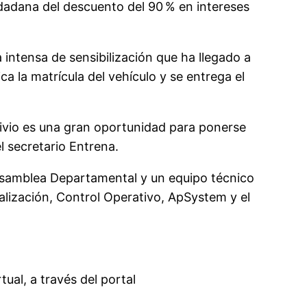
iudadana del descuento del 90
% en intereses
 intensa de sensibilización que ha llegado a
 la matrícula del vehículo y se entrega el
livio es una gran oportunidad para ponerse
l secretario Entrena.
a Asamblea Departamental y un equipo técnico
alización, Control Operativo, ApSystem y el
rtua
l, a través del portal