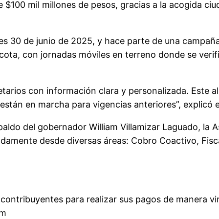
 $100 mil millones
de pesos
, gracias a la acogida c
unes 30 de junio de 2025, y hace parte de una campaña
a, con jornadas móviles en terreno donde se verifica
tarios con información clara y personalizada. Este a
están en marcha para vigencias anteriores”, explicó e
espaldo del gobernador William Villamizar Laguado, l
adamente desde diversas áreas: Cobro Coactivo, Fisc
 contribuyentes para realizar sus pagos de manera vi
om