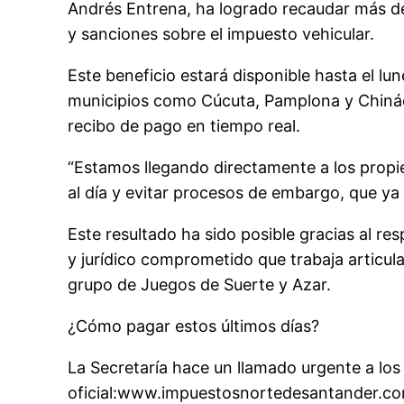
Andrés Entrena, ha logrado recaudar más de
y sanciones sobre el impuesto vehicular.
Este beneficio estará disponible hasta el l
municipios como Cúcuta, Pamplona y Chinácot
recibo de pago en tiempo real.
“Estamos llegando directamente a los propie
al día y evitar procesos de embargo, que ya 
Este resultado ha sido posible gracias al r
y jurídico comprometido que trabaja articul
grupo de Juegos de Suerte y Azar.
¿Cómo pagar estos últimos días?
La Secretaría hace un llamado urgente a los
oficial:
www.impuestosnortedesantander.c