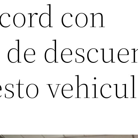
cord con
de descue
sto vehicul