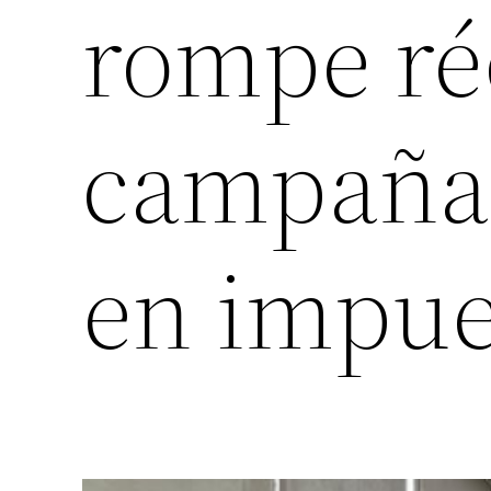
rompe ré
campaña 
en impue