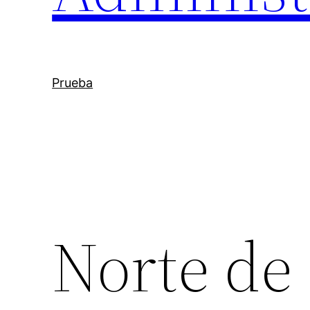
Prueba
Norte de