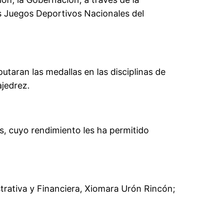
s Juegos Deportivos Nacionales del
taran las medallas en las disciplinas de
ajedrez.
s, cuyo rendimiento les ha permitido
strativa y Financiera, Xiomara Urón Rincón;