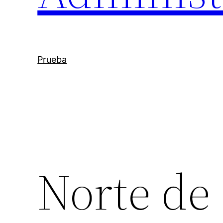
Prueba
Norte de