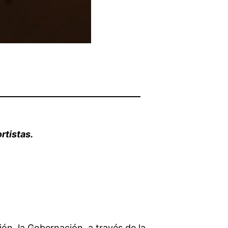
rtistas.
n, la Gobernación, a través de la