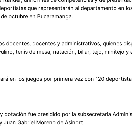
 deportistas que representarán al departamento en lo
12 de octubre en Bucaramanga.
s docentes, docentes y administrativos, quienes dispu
lino, tenis de mesa, natación, billar, tejo, minitejo y 
ará en los juegos por primera vez con 120 deportista
 y dotación fue presidido por la subsecretaria Admini
y Juan Gabriel Moreno de Asinort.