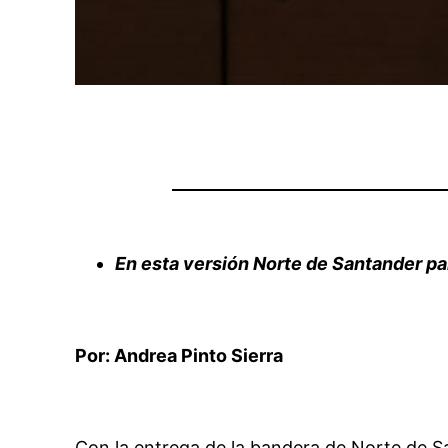
En esta versión Norte de Santander par
Por
: Andrea Pinto Sierra
Con la entrega de la bandera de Norte de S