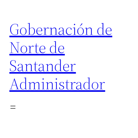
Saltar
al
Gobernación de
contenido
Norte de
Santander
Administrador