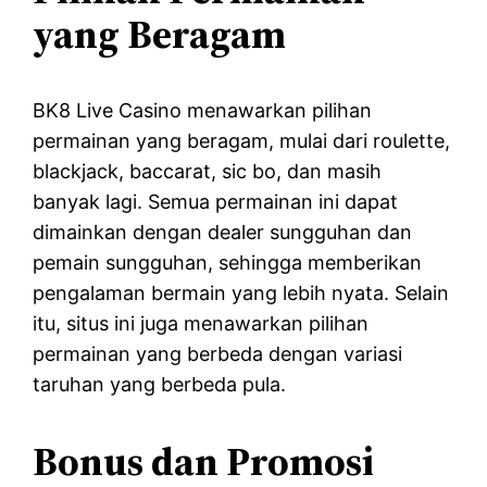
yang Beragam
BK8 Live Casino menawarkan pilihan
permainan yang beragam, mulai dari roulette,
blackjack, baccarat, sic bo, dan masih
banyak lagi. Semua permainan ini dapat
dimainkan dengan dealer sungguhan dan
pemain sungguhan, sehingga memberikan
pengalaman bermain yang lebih nyata. Selain
itu, situs ini juga menawarkan pilihan
permainan yang berbeda dengan variasi
taruhan yang berbeda pula.
Bonus dan Promosi