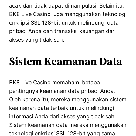
acak dan tidak dapat dimanipulasi. Selain itu,
BK8 Live Casino juga menggunakan teknologi
enkripsi SSL 128-bit untuk melindungi data
pribadi Anda dan transaksi keuangan dari
akses yang tidak sah.
Sistem Keamanan Data
BK8 Live Casino memahami betapa
pentingnya keamanan data pribadi Anda.
Oleh karena itu, mereka menggunakan sistem
keamanan data terbaik untuk melindungi
informasi Anda dari akses yang tidak sah.
Sistem keamanan data mereka menggunakan
teknologi enkripsi SSL 128-bit yang sama