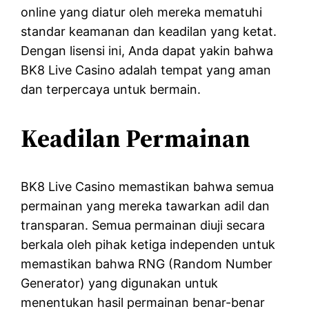
online yang diatur oleh mereka mematuhi
standar keamanan dan keadilan yang ketat.
Dengan lisensi ini, Anda dapat yakin bahwa
BK8 Live Casino adalah tempat yang aman
dan terpercaya untuk bermain.
Keadilan Permainan
BK8 Live Casino memastikan bahwa semua
permainan yang mereka tawarkan adil dan
transparan. Semua permainan diuji secara
berkala oleh pihak ketiga independen untuk
memastikan bahwa RNG (Random Number
Generator) yang digunakan untuk
menentukan hasil permainan benar-benar