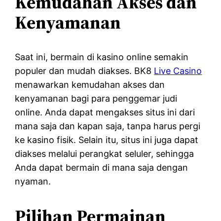
Kemudahan Akses dan
Kenyamanan
Saat ini, bermain di kasino online semakin
populer dan mudah diakses. BK8
Live Casino
menawarkan kemudahan akses dan
kenyamanan bagi para penggemar judi
online. Anda dapat mengakses situs ini dari
mana saja dan kapan saja, tanpa harus pergi
ke kasino fisik. Selain itu, situs ini juga dapat
diakses melalui perangkat seluler, sehingga
Anda dapat bermain di mana saja dengan
nyaman.
Pilihan Permainan