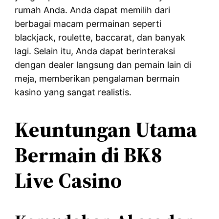
rumah Anda. Anda dapat memilih dari
berbagai macam permainan seperti
blackjack, roulette, baccarat, dan banyak
lagi. Selain itu, Anda dapat berinteraksi
dengan dealer langsung dan pemain lain di
meja, memberikan pengalaman bermain
kasino yang sangat realistis.
Keuntungan Utama
Bermain di BK8
Live Casino