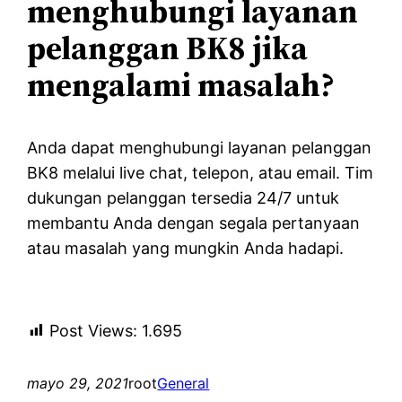
menghubungi layanan
pelanggan BK8 jika
mengalami masalah?
Anda dapat menghubungi layanan pelanggan
BK8 melalui live chat, telepon, atau email. Tim
dukungan pelanggan tersedia 24/7 untuk
membantu Anda dengan segala pertanyaan
atau masalah yang mungkin Anda hadapi.
Post Views:
1.695
mayo 29, 2021
root
General