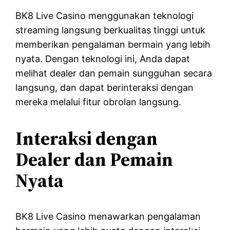
BK8 Live Casino menggunakan teknologi
streaming langsung berkualitas tinggi untuk
memberikan pengalaman bermain yang lebih
nyata. Dengan teknologi ini, Anda dapat
melihat dealer dan pemain sungguhan secara
langsung, dan dapat berinteraksi dengan
mereka melalui fitur obrolan langsung.
Interaksi dengan
Dealer dan Pemain
Nyata
BK8 Live Casino menawarkan pengalaman