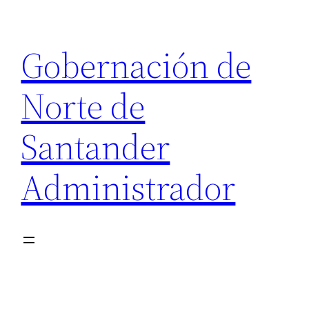
Saltar
al
Gobernación de
contenido
Norte de
Santander
Administrador