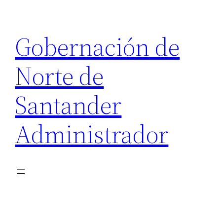
Saltar
al
Gobernación de
contenido
Norte de
Santander
Administrador