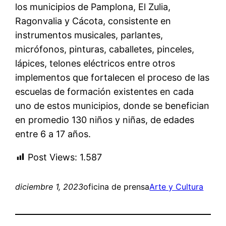
los municipios de Pamplona, El Zulia,
Ragonvalia y C
á
cota, consistente en
instrumentos musicales, parlantes,
micrófonos, pinturas, caballetes, pinceles,
lápices, telones eléctricos entre otros
implementos que fortalecen el proceso de las
escuelas de formación existentes en cada
un
o
de estos municipios
,
donde se benefician
en promedio
130 niños y niñas
, de edades
entre 6 a 17 años
.
Post Views:
1.587
diciembre 1, 2023
oficina de prensa
Arte y Cultura