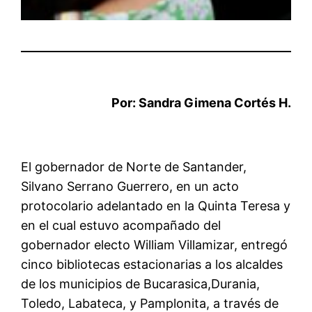
Por: Sandra Gimena Cortés H.
El
g
obernador de
Norte de Santander,
Silvano Serrano Guerrero,
en un acto
protocolario adelantado en la Quinta Teresa y
en el cual estuvo acompañado del
g
obernador electo William Villamizar,
entregó
cinco bibliotecas estacionarias a los alcaldes
de los municipios
de
Bucarasica,
Durania,
Toledo, Labateca, y Pamplonita
, a través de