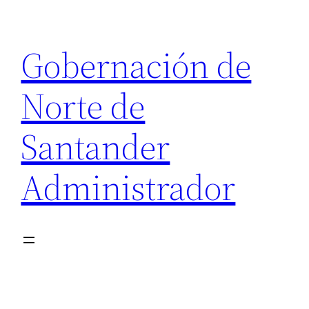
Saltar
al
Gobernación de
contenido
Norte de
Santander
Administrador