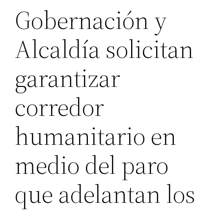
Gobernación y
Alcaldía solicitan
garantizar
corredor
humanitario en
medio del paro
que adelantan los