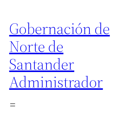
Saltar
al
Gobernación de
contenido
Norte de
Santander
Administrador