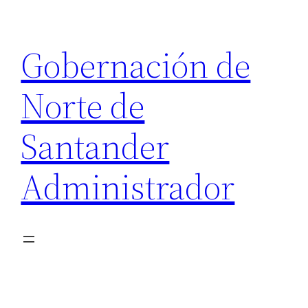
Saltar
al
Gobernación de
contenido
Norte de
Santander
Administrador