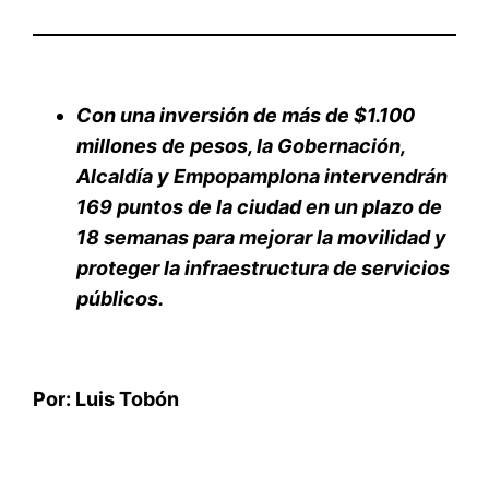
Con una inversión de más de $1.100
millones de pesos, la Gobernación,
Alcaldía y Empopamplona intervendrán
169 puntos de la ciudad en un plazo de
18 semanas para mejorar la movilidad y
proteger la infraestructura de servicios
públicos.
Por: Luis Tobón