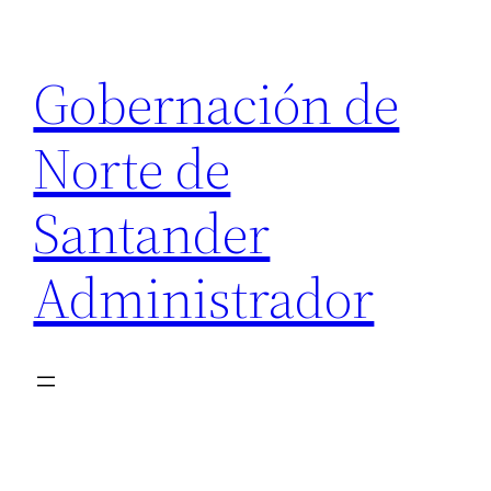
Saltar
al
Gobernación de
contenido
Norte de
Santander
Administrador