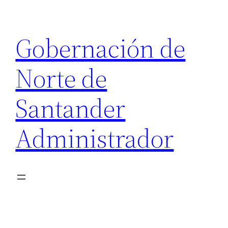
Saltar
al
Gobernación de
contenido
Norte de
Santander
Administrador