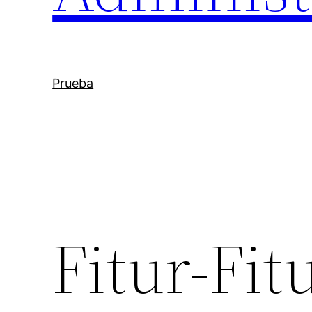
Prueba
Fitur-Fi