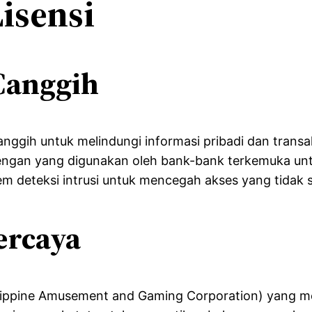
isensi
Canggih
gih untuk melindungi informasi pribadi dan transa
engan yang digunakan oleh bank-bank terkemuka untuk 
tem deteksi intrusi untuk mencegah akses yang tidak 
ercaya
hilippine Amusement and Gaming Corporation) yang 