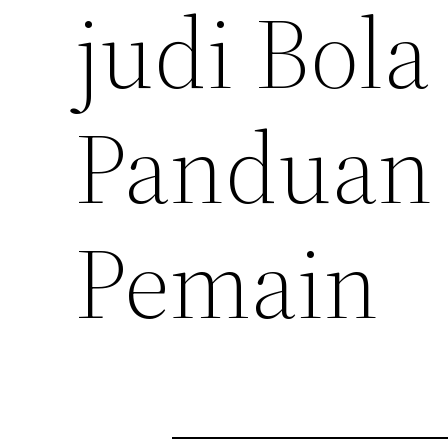
judi Bola
Panduan
Pemain