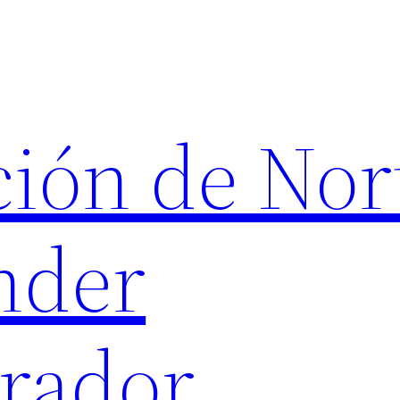
ión de Nor
nder
rador