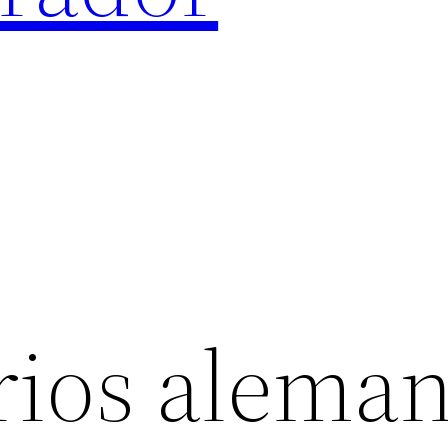
ios alema