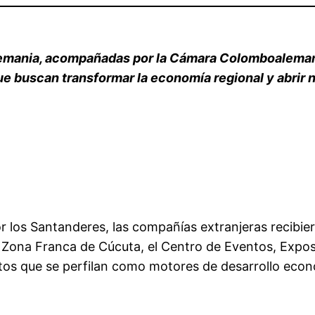
emania, acompañadas por la Cámara Colomboalemana,
ue buscan transformar la economía regional y abrir
por los Santanderes, las compañías extranjeras recibi
a Zona Franca de Cúcuta, el Centro de Eventos, Expo
tos que se perfilan como motores de desarrollo econó