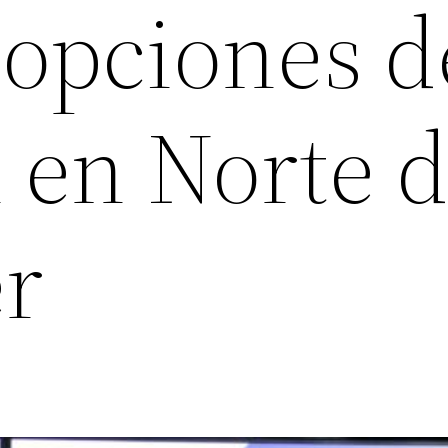
 opciones d
 en Norte 
r