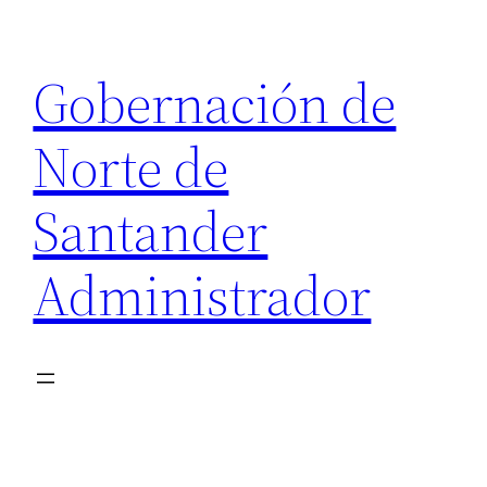
Saltar
al
Gobernación de
contenido
Norte de
Santander
Administrador