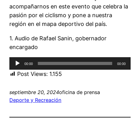
acompañarnos en este evento que celebra la
pasión por el ciclismo y pone a nuestra
región en el mapa deportivo del país.
1. Audio de Rafael Sanin, gobernador
encargado
Reproductor
00:00
00:00
de
Post Views:
1.155
audio
septiembre 20, 2024
oficina de prensa
Deporte y Recreación