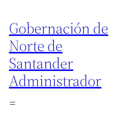
Saltar
al
Gobernación de
contenido
Norte de
Santander
Administrador