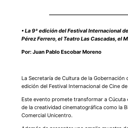
•
La
9ª edición del Festival Internacional 
Pérez Ferrero, el Teatro Las Cascadas, el 
Por:
Juan Pablo Escobar Moren
o
La
Secretaría de Cultura de la Gobernación 
edición del Festival Internacional de Cine d
Este evento promete transformar a Cúcuta e
de la creatividad cinematográfica
como
la B
Comercial Unicentro.