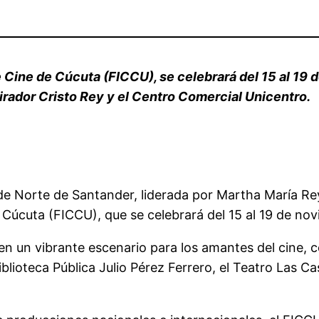
de Cine de Cúcuta (FICCU), se celebrará del 15 al 19
Mirador Cristo Rey y el Centro Comercial Unicentro.
de Norte de Santander, liderada por Martha María Rey
e Cúcuta (FICCU), que se celebrará del 15 al 19 de no
n un vibrante escenario para los amantes del cine,
iblioteca Pública Julio Pérez Ferrero, el Teatro Las C