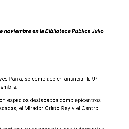
 de noviembre
en
la Biblioteca Pública Julio
es Parra, se complace en anunciar la 9ª
viembre.
 con espacios destacados
como epicentros
ascadas, el Mirador Cristo Rey
y
el Centro