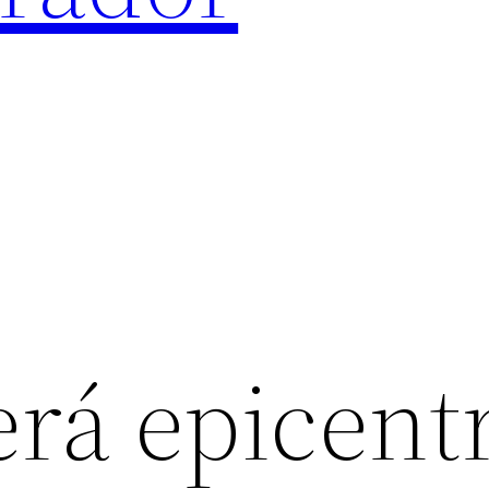
erá epicent