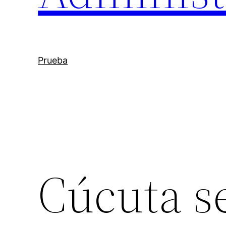
Prueba
Cúcuta s