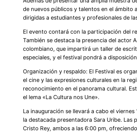
Además de presentar una amplia muestra de
de nuevos públicos y talentos en el ámbito a
dirigidas a estudiantes y profesionales de l
El evento contará con la participación del r
También se destaca la presencia del actor Al
colombiano, que impartirá un taller de escri
especiales, y el festival pondrá a disposici
Organización y respaldo
:
El Festival es org
el cine y las expresiones culturales en la r
reconocimiento en el panorama cultural. Es
el lema «La Cultura nos Une».
La inauguración se llevará a cabo el viernes 
la destacada presentadora Sara Uribe. Las 
Cristo Rey, ambos a las 6:00 pm, ofreciendo 