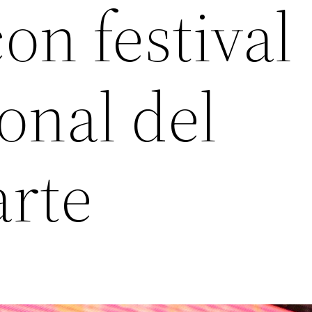
con festival
onal del
arte