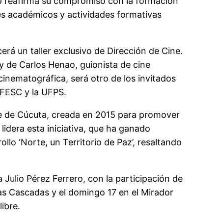
U reafirma su compromiso con la formación
eres académicos y actividades formativas
erá un taller exclusivo de Dirección de Cine.
 y de Carlos Henao, guionista de cine
inematográfica, será otro de los invitados
a FESC y la UFPS.
ine de Cúcuta, creada en 2015 para promover
lidera esta iniciativa, que ha ganado
llo ‘Norte, un Territorio de Paz’, resaltando
 Julio Pérez Ferrero, con la participación de
as Cascadas y el domingo 17 en el Mirador
ibre.