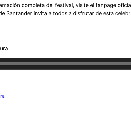
mación completa del festival, visite el
fanpage
oficia
e Santander invita a todos a disfrutar de esta celebr
tura
ura