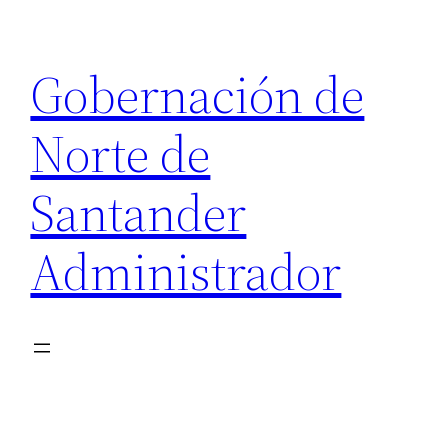
Saltar
al
Gobernación de
contenido
Norte de
Santander
Administrador