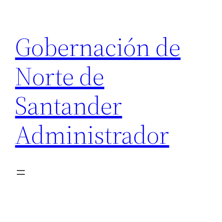
Saltar
al
Gobernación de
contenido
Norte de
Santander
Administrador