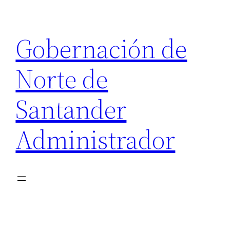
Saltar
al
Gobernación de
contenido
Norte de
Santander
Administrador