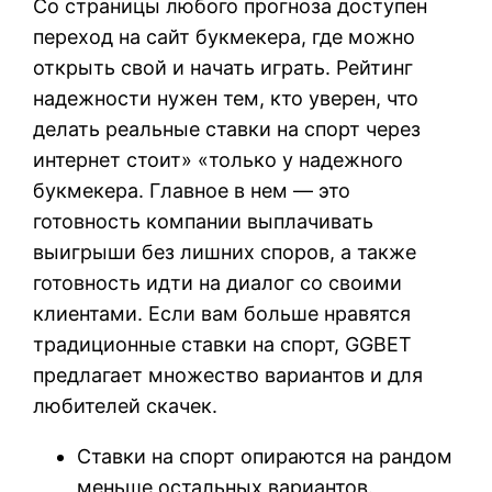
Со страницы любого прогноза доступен
переход на сайт букмекера, где можно
открыть свой и начать играть. Рейтинг
надежности нужен тем, кто уверен, что
делать реальные ставки на спорт через
интернет стоит» «только у надежного
букмекера. Главное в нем — это
готовность компании выплачивать
выигрыши без лишних споров, а также
готовность идти на диалог со своими
клиентами. Если вам больше нравятся
традиционные ставки на спорт, GGBET
предлагает множество вариантов и для
любителей скачек.
Ставки на спорт опираются на рандом
меньше остальных вариантов.