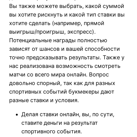
Вы также можете выбрать, какой суммой
вы хотите рискнуть и какой тип ставки вы
хотите сделать (например, прямой
выигрыш/проигрыш, экспресс).
Потенциальные награды полностью
зависят от шансов и вашей способности
точно предсказывать результаты. Также у
нас реализована возможность смотреть
матчи со всего мира онлайн. Вопрос
довольно спорный, так как для разных
спортивных событий букмекеры дают
разные ставки и условия.
Делая ставки онлайн, вы, по сути,
ставите деньги на результат
спортивного события.