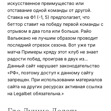
искусственное преимущество или
отставание одной команды от другой.
Ставка на Ф1 (-1, 5) предполагает, что
беттор ставит на победу первой команды с
отрывом в два гола или больше. Райо
Вальекано не лучшим образом проводит
последний отрезок сезона. Вот уже три
матча Примеры кряду этот клуб не знает
радости побед, проиграв в двух из…
Данный сайт нарушает законодательство
«РФ», поэтому доступ к данному сайту
запрещен. При использовании материалов
сайта на других ресурсах активная ссылка
на Legalbet обязательна.»