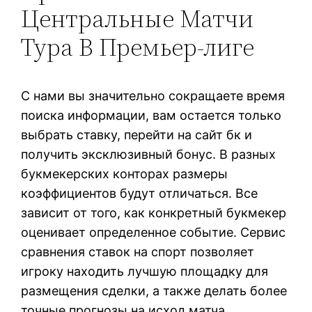
Центральные Матчи
Тура В Премьер-лиге
С нами вы значительно сокращаете время
поиска информации, вам остается только
выбрать ставку, перейти на сайт бк и
получить эксклюзивный бонус. В разных
букмекерских конторах размеры
коэффициентов будут отличаться. Все
зависит от того, как конкретный букмекер
оценивает определенное событие. Сервис
сравнения ставок на спорт позволяет
игроку находить лучшую площадку для
размещения сделки, а также делать более
точные прогнозы на исход матча.