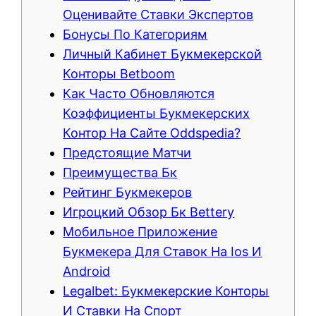
Оценивайте Ставки Экспертов
Бонусы По Категориям
Личный Кабинет Букмекерской
Конторы Betboom
Как Часто Обновляются
Коэффициенты Букмекерских
Контор На Сайте Oddspedia?
Предстоящие Матчи
Преимущества Бк
Рейтинг Букмекеров
Игроцкий Обзор Бк Bettery
Мобильное Приложение
Букмекера Для Ставок На Ios И
Android
Legalbet: Букмекерские Конторы
И Ставки На Спорт