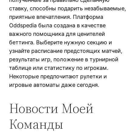
ставку, способны подарить незабываемые,
приятные впечатления. Платформа
Oddspedia была создана в качестве
важного помощника для ценителей
беттинга. Выберите нужную секцию и
узнайте расписание предстоящих матчей,
результаты игр, положение в турнирной
таблице или статистику по игрокам.
Некоторые предпочитают рулетки и
игровые автоматы даже сегодня.
Новости Моей
Команды