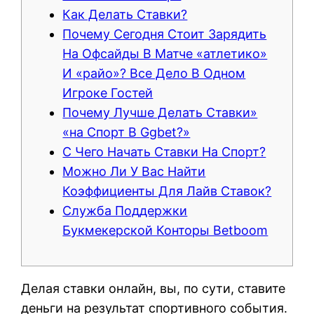
Как Делать Ставки?
Почему Сегодня Стоит Зарядить
На Офсайды В Матче «атлетико»
И «райо»? Все Дело В Одном
Игроке Гостей
Почему Лучше Делать Ставки»
«на Спорт В Ggbet?»
С Чего Начать Ставки На Спорт?
Можно Ли У Вас Найти
Коэффициенты Для Лайв Ставок?
Служба Поддержки
Букмекерской Конторы Betboom
Делая ставки онлайн, вы, по сути, ставите
деньги на результат спортивного события.