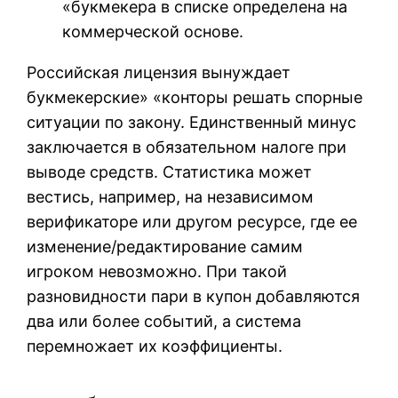
«букмекера в списке определена на
коммерческой основе.
Российская лицензия вынуждает
букмекерские» «конторы решать спорные
ситуации по закону. Единственный минус
заключается в обязательном налоге при
выводе средств. Статистика может
вестись, например, на независимом
верификаторе или другом ресурсе, где ее
изменение/редактирование самим
игроком невозможно. При такой
разновидности пари в купон добавляются
два или более событий, а система
перемножает их коэффициенты.