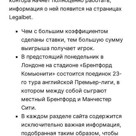
контора начнёт полноценно работать,
информация о ней появится на страницах
Legalbet.
Чем с большим коэффициентом
сделаны ставки, тем большую сумму
выигрыша получает игрок.
В предстоящий понедельник в
Лондоне на стадионе «Брентфорд
Комьюнити» состоится поединок 23-
го тура английской Премьер-лиги, в
котором между собой сыграют
местный Брентфорд и Манчестер
Сити.
В каждом разделе сайта содержится
исключительно важная информация,
подобранная таким образом, чтобы