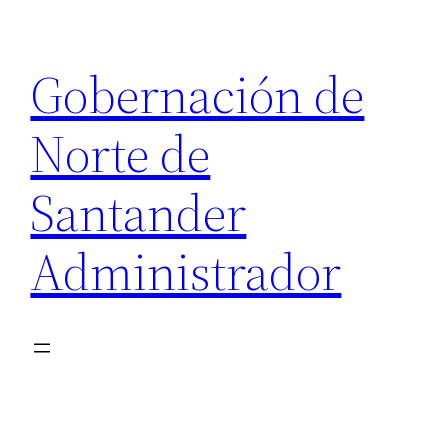
Saltar
al
Gobernación de
contenido
Norte de
Santander
Administrador