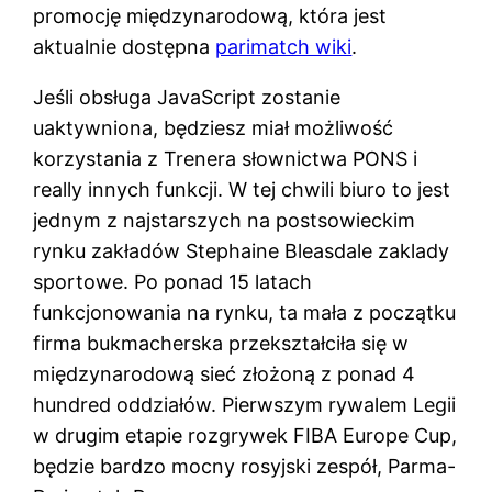
promocję międzynarodową, która jest
aktualnie dostępna
parimatch wiki
.
Jeśli obsługa JavaScript zostanie
uaktywniona, będziesz miał możliwość
korzystania z Trenera słownictwa PONS i
really innych funkcji. W tej chwili biuro to jest
jednym z najstarszych na postsowieckim
rynku zakładów Stephaine Bleasdale zaklady
sportowe. Po ponad 15 latach
funkcjonowania na rynku, ta mała z początku
firma bukmacherska przekształciła się w
międzynarodową sieć złożoną z ponad 4
hundred oddziałów. Pierwszym rywalem Legii
w drugim etapie rozgrywek FIBA Europe Cup,
będzie bardzo mocny rosyjski zespół, Parma-