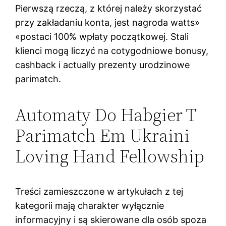
Pierwszą rzeczą, z której należy skorzystać
przy zakładaniu konta, jest nagroda watts»
«postaci 100% wpłaty początkowej. Stali
klienci mogą liczyć na cotygodniowe bonusy,
cashback i actually prezenty urodzinowe
parimatch.
Automaty Do Habgier T
Parimatch Em Ukraini
Loving Hand Fellowship
Treści zamieszczone w artykułach z tej
kategorii mają charakter wyłącznie
informacyjny i są skierowane dla osób spoza