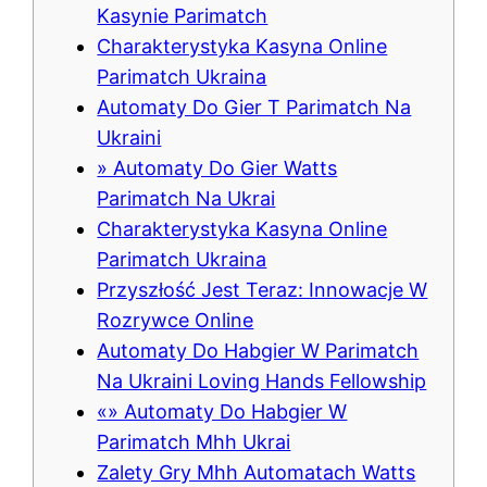
Kasynie Parimatch
Charakterystyka Kasyna Online
Parimatch Ukraina
Automaty Do Gier T Parimatch Na
Ukraini
» Automaty Do Gier Watts
Parimatch Na Ukrai
Charakterystyka Kasyna Online
Parimatch Ukraina
Przyszłość Jest Teraz: Innowacje W
Rozrywce Online
Automaty Do Habgier W Parimatch
Na Ukraini Loving Hands Fellowship
«» Automaty Do Habgier W
Parimatch Mhh Ukrai
Zalety Gry Mhh Automatach Watts