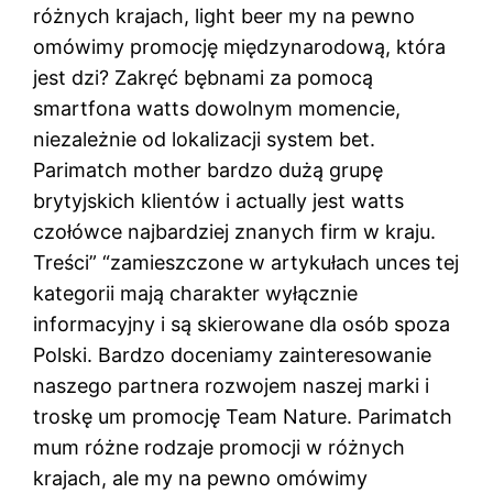
różnych krajach, light beer my na pewno
omówimy promocję międzynarodową, która
jest dzi? Zakręć bębnami za pomocą
smartfona watts dowolnym momencie,
niezależnie od lokalizacji system bet.
Parimatch mother bardzo dużą grupę
brytyjskich klientów i actually jest watts
czołówce najbardziej znanych firm w kraju.
Treści” “zamieszczone w artykułach unces tej
kategorii mają charakter wyłącznie
informacyjny i są skierowane dla osób spoza
Polski. Bardzo doceniamy zainteresowanie
naszego partnera rozwojem naszej marki i
troskę um promocję Team Nature. Parimatch
mum różne rodzaje promocji w różnych
krajach, ale my na pewno omówimy