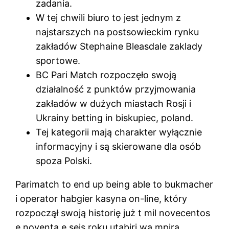
zadania.
W tej chwili biuro to jest jednym z
najstarszych na postsowieckim rynku
zakładów Stephaine Bleasdale zaklady
sportowe.
BC Pari Match rozpoczęło swoją
działalność z punktów przyjmowania
zakładów w dużych miastach Rosji i
Ukrainy betting in biskupiec, poland.
Tej kategorii mają charakter wyłącznie
informacyjny i są skierowane dla osób
spoza Polski.
Parimatch to end up being able to bukmacher
i operator habgier kasyna on-line, który
rozpoczął swoją historię już t mil novecentos
e noventa e seis roku utabiri wa mpira