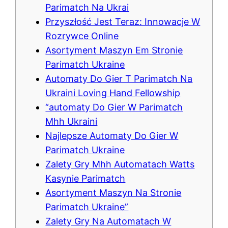
Parimatch Na Ukrai
Przyszłość Jest Teraz: Innowacje W
Rozrywce Online
Asortyment Maszyn Em Stronie
Parimatch Ukraine
Automaty Do Gier T Parimatch Na
Ukraini Loving Hand Fellowship
“automaty Do Gier W Parimatch
Mhh Ukraini
Najlepsze Automaty Do Gier W
Parimatch Ukraine
Zalety Gry Mhh Automatach Watts
Kasynie Parimatch
Asortyment Maszyn Na Stronie
Parimatch Ukraine”
Zalety Gry Na Automatach W