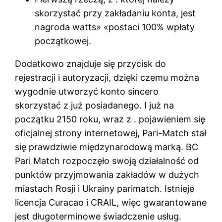
skorzystać przy zakładaniu konta, jest
nagroda watts» «postaci 100% wpłaty
początkowej.
Dodatkowo znajduje się przycisk do
rejestracji i autoryzacji, dzięki czemu można
wygodnie utworzyć konto sincero
skorzystać z już posiadanego. I już na
początku 2150 roku, wraz z . pojawieniem się
oficjalnej strony internetowej, Pari-Match stał
się prawdziwie międzynarodową marką. BC
Pari Match rozpoczęło swoją działalność od
punktów przyjmowania zakładów w dużych
miastach Rosji i Ukrainy parimatch. Istnieje
licencja Curacao i CRAIL, więc gwarantowane
jest długoterminowe świadczenie usług.