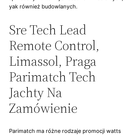
yak również budowlanych.
Sre Tech Lead
Remote Control,
Limassol, Praga
Parimatch Tech
Jachty Na
Zamówienie
Parimatch ma różne rodzaje promocji watts