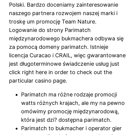
Polski. Bardzo doceniamy zainteresowanie
naszego partnera rozwojem naszej marki i
troskę um promocję Team Nature.
Logowanie do strony Parimatch
międzynarodowego bukmachera odbywa się
za pomocą domeny parimatch. Istnieje
licencja Curacao i CRAIL, więc gwarantowane
jest długoterminowe świadczenie usług just
click right here in order to check out the
particular casino page.
Parimatch ma różne rodzaje promocji
watts różnych krajach, ale my na pewno
omówimy promocję międzynarodową,
która jest dzi? dostępna parimatch.
Parimatch to bukmacher i operator gier