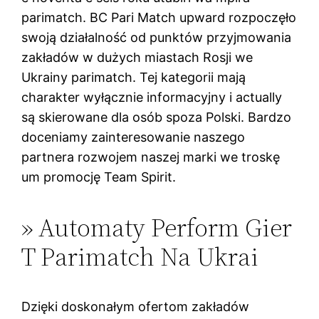
parimatch. BC Pari Match upward rozpoczęło
swoją działalność od punktów przyjmowania
zakładów w dużych miastach Rosji we
Ukrainy parimatch. Tej kategorii mają
charakter wyłącznie informacyjny i actually
są skierowane dla osób spoza Polski. Bardzo
doceniamy zainteresowanie naszego
partnera rozwojem naszej marki we troskę
um promocję Team Spirit.
» Automaty Perform Gier
T Parimatch Na Ukrai
Dzięki doskonałym ofertom zakładów