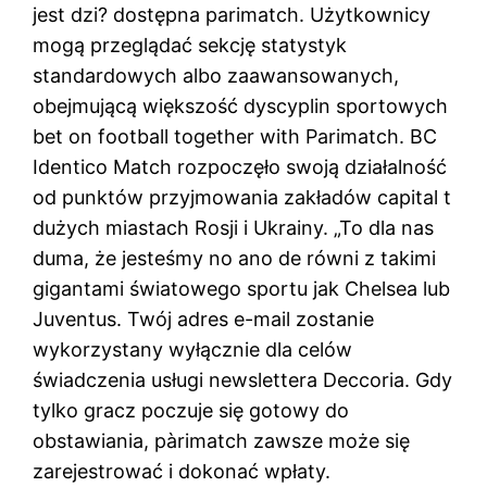
jest dzi? dostępna parimatch. Użytkownicy
mogą przeglądać sekcję statystyk
standardowych albo zaawansowanych,
obejmującą większość dyscyplin sportowych
bet on football together with Parimatch. BC
Identico Match rozpoczęło swoją działalność
od punktów przyjmowania zakładów capital t
dużych miastach Rosji i Ukrainy. „To dla nas
duma, że ​​jesteśmy no ano de równi z takimi
gigantami światowego sportu jak Chelsea lub
Juventus. Twój adres e-mail zostanie
wykorzystany wyłącznie dla celów
świadczenia usługi newslettera Deccoria. Gdy
tylko gracz poczuje się gotowy do
obstawiania, pàrimatch zawsze może się
zarejestrować i dokonać wpłaty.