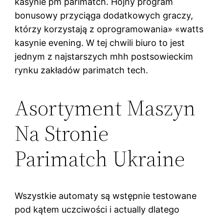
kasynie pm parimatch. Hojny program
bonusowy przyciąga dodatkowych graczy,
którzy korzystają z oprogramowania» «watts
kasynie evening. W tej chwili biuro to jest
jednym z najstarszych mhh postsowieckim
rynku zakładów parimatch tech.
Asortyment Maszyn
Na Stronie
Parimatch Ukraine
Wszystkie automaty są wstępnie testowane
pod kątem uczciwości i actually dlatego