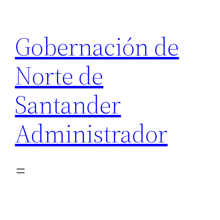
Saltar
al
Gobernación de
contenido
Norte de
Santander
Administrador