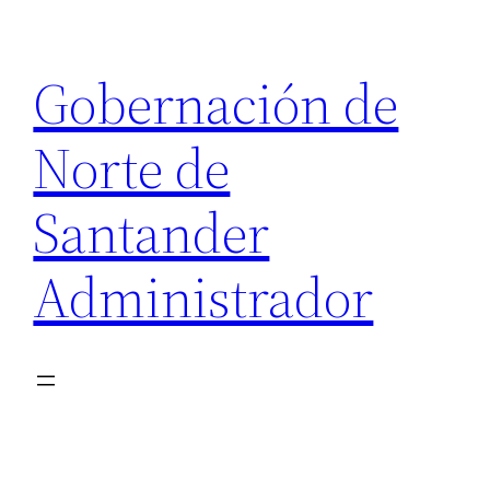
Saltar
al
Gobernación de
contenido
Norte de
Santander
Administrador