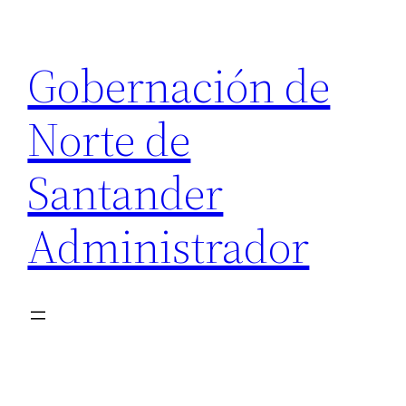
Saltar
al
Gobernación de
contenido
Norte de
Santander
Administrador