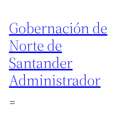
Saltar
al
Gobernación de
contenido
Norte de
Santander
Administrador